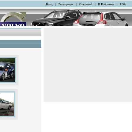
Вход
|
Регистрация
|
Стартовой
|
В Избранное
|
PDA