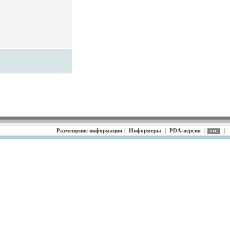
Размещение информации
|
Информеры
|
PDA-версия
|
|