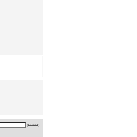
(
СПАМ
)