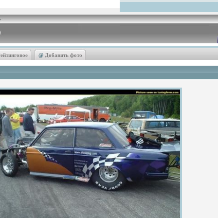
ейтинговое
@
Добавить фото