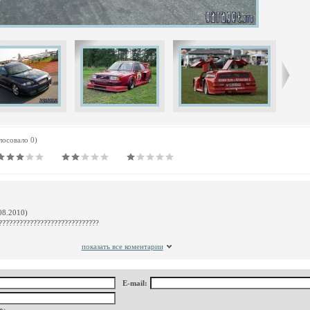
олосовало 0)
08.2010)
????????????????????????????
показать все коментарии
E-mail: