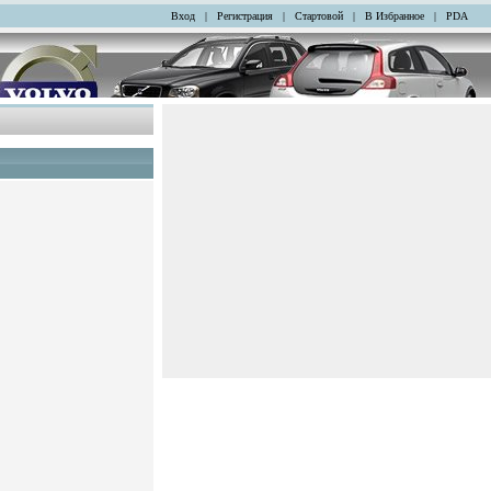
Вход
|
Регистрация
|
Стартовой
|
В Избранное
|
PDA